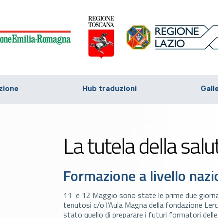
zione
Hub traduzioni
Gall
La tutela della salu
Formazione a livello nazi
11 e 12 Maggio sono state le prime due giorna
tenutosi c/o l'Aula Magna della fondazione Lerc
stato quello di preparare i futuri formatori delle