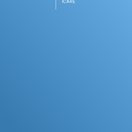
ICARE