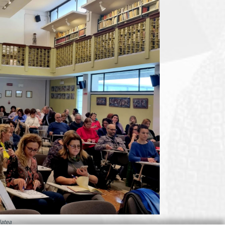
latea