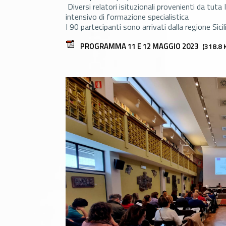
Diversi relatori isituzionali provenienti da tuta 
intensivo di formazione specialistica
I 90 partecipanti sono arrivati dalla regione Si
PROGRAMMA 11 E 12 MAGGIO 2023
(318.8 