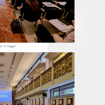
ori 11 maggio