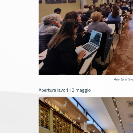
Apertura lav
Apertura lavori 12 maggio