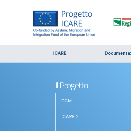
ICARE
Documenta
Il Progetto
CCM
ICARE 2