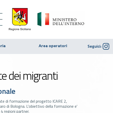
Seguici:
eria
Area operatori
te dei migranti
onale
te di formazione del progetto ICARE 2,
aro di Bologna. L'obiettivo della formazione e'
 4 regioni partner.