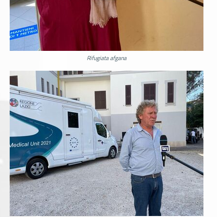
Rifugiata afgana