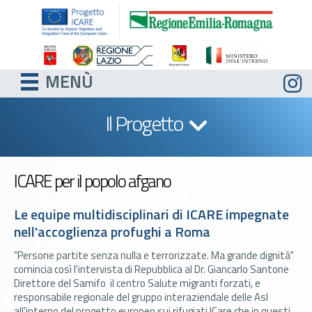
MENÙ
Il Progetto
ICARE per il popolo afgano
Le equipe multidisciplinari di ICARE impegnate
nell'accoglienza profughi a Roma
"Persone partite senza nulla e terrorizzate. Ma grande dignità"
comincia così l'intervista di Repubblica al Dr. Giancarlo Santone
Direttore del Samifo il centro Salute migranti forzati, e
responsabile regionale del gruppo interaziendale delle Asl
all'interno del progetto europeo sui rifugiati ICare che in questi