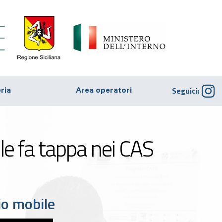
Seguici:
eria
Area operatori
le fa tappa nei CAS
io mobile