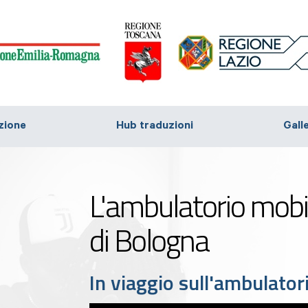
zione
Hub traduzioni
Gall
L'ambulatorio mobi
di Bologna
In viaggio sull'ambulator