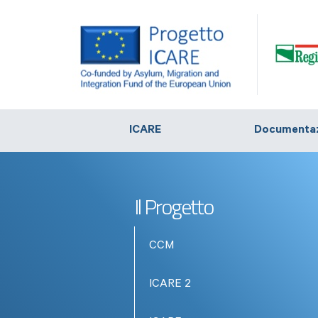
ICARE
Documenta
Il Progetto
CCM
ICARE 2