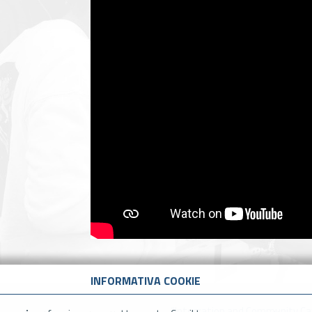
INFORMATIVA COOKIE
“Integration and Community Care