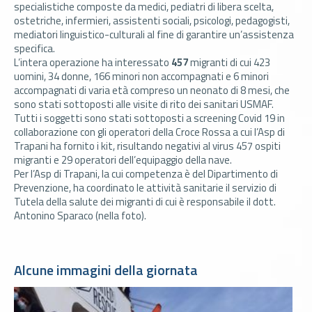
specialistiche composte da medici, pediatri di libera scelta,
ostetriche, infermieri, assistenti sociali, psicologi, pedagogisti,
mediatori linguistico-culturali al fine di garantire un’assistenza
specifica.
L’intera operazione ha interessato
457
migranti di cui 423
uomini, 34 donne, 166 minori non accompagnati e 6 minori
accompagnati di varia età compreso un neonato di 8 mesi, che
sono stati sottoposti alle visite di rito dei sanitari USMAF.
Tutti i soggetti sono stati sottoposti a screening Covid 19 in
collaborazione con gli operatori della Croce Rossa a cui l’Asp di
Trapani ha fornito i kit, risultando negativi al virus 457 ospiti
migranti e 29 operatori dell’equipaggio della nave.
Per l’Asp di Trapani, la cui competenza è del Dipartimento di
Prevenzione, ha coordinato le attività sanitarie il servizio di
Tutela della salute dei migranti di cui è responsabile il dott.
Antonino Sparaco (nella foto).
Alcune immagini della giornata