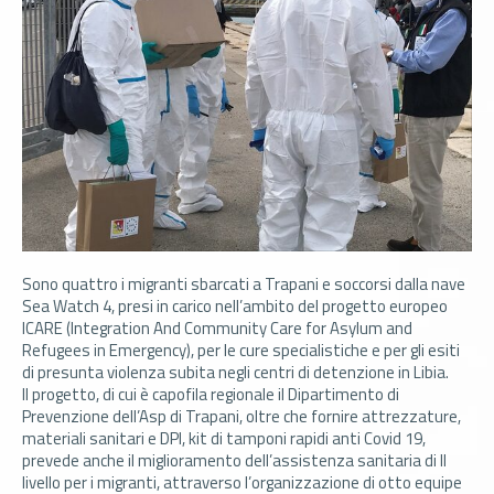
Sono quattro i migranti sbarcati a Trapani e soccorsi dalla nave
Sea Watch 4, presi in carico nell’ambito del progetto europeo
ICARE (Integration And
Community
Care for Asylum and
Refugees in Emergency), per le cure specialistiche e per gli esiti
di presunta violenza subita negli centri di detenzione in Libia.
Il progetto, di cui è capofila regionale il Dipartimento di
Prevenzione dell’Asp di Trapani, oltre che fornire attrezzature,
materiali sanitari e DPI, kit di tamponi rapidi anti Covid 19,
prevede anche il miglioramento dell’assistenza sanitaria di II
livello per i migranti, attraverso l’organizzazione di otto equipe