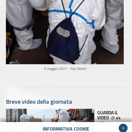
6 maggio 2021 - Sea Watch
Breve video della giornata
GUARDA IL
VIDEO
(7.44
MB)
x
INFORMATIVA COOKIE