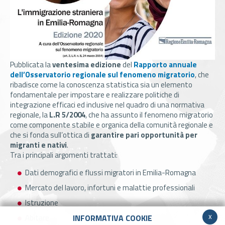
Pubblicata la
ventesima edizione
del
Rapporto annuale
dell’Osservatorio regionale sul fenomeno migratorio
, che
ribadisce come la conoscenza statistica sia un elemento
fondamentale per impostare e realizzare politiche di
integrazione efficaci ed inclusive nel quadro di una normativa
regionale, la
L.R 5/2004
, che ha assunto il fenomeno migratorio
come componente stabile e organica della comunità regionale e
che si fonda sull’ottica di
garantire pari opportunità per
migranti e nativi
.
Tra i principali argomenti trattati:
Dati demografici e flussi migratori in Emilia-Romagna
Mercato del lavoro, infortuni e malattie professionali
Istruzione
x
Abitare
INFORMATIVA COOKIE